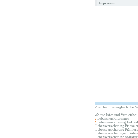
Impressum
Versicherungsvergleiche by V
Weitere Infos und Vergleiche:
Lebensversicherungen
Lebensversicherung Geldan
Lebensversicherung Finanzie
Lebensversicherung Prämienv
Lebensversicherungen Beitrag
Lebensversicherung Saarbrü