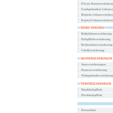
Private Rentenversicheru
Fondsgebundene Lebensve
Britische Lebensversicher
Kapital Lebensversicheru
Risikolebensversicherung
Haftpflichtversicherung
Rechtsschutzversicherung
Unfallversicherung
Autoversicherungen
Hausratversicherung
Wohngebäudeversicherun
Hundehaftpflicht
Pferdehaftpflicht
Datenschutz