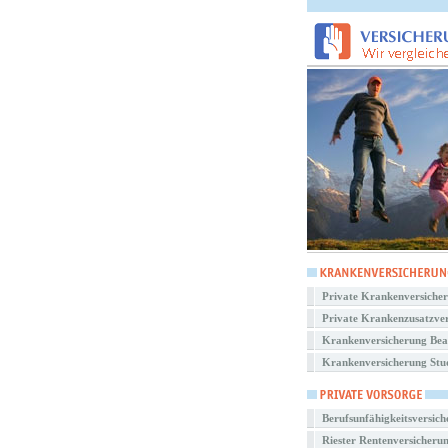
Private Krankenversiche
Private Krankenzusatzve
Krankenversicherung Be
Krankenversicherung Stu
Berufsunfähigkeitsversic
Riester Rentenversicheru