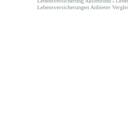
Lebensversicherung Aktienfond
Lebe
Lebensversicherungen Anbieter Vergle