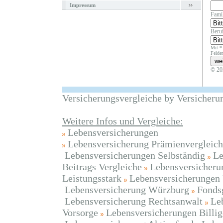
Impressum
Fami
Beruf
Mit *
Felder
© 20
Versicherungsvergleiche by Versicheru
Weitere Infos und Vergleiche:
Lebensversicherungen
Lebensversicherung Prämienvergleich
Lebensversicherungen Selbständig
Le
Beitrags Vergleiche
Lebensversicheru
Leistungsstark
Lebensversicherungen
Lebensversicherung Würzburg
Fonds
Lebensversicherung Rechtsanwalt
Le
Vorsorge
Lebensversicherungen Billig