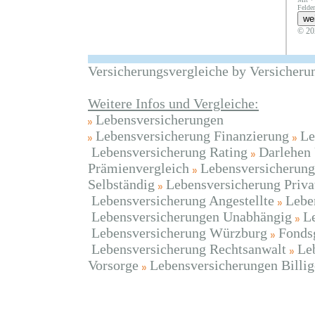
Felder
© 20
Versicherungsvergleiche by Versicheru
Weitere Infos und Vergleiche:
Lebensversicherungen
Lebensversicherung Finanzierung
Le
Lebensversicherung Rating
Darlehen
Prämienvergleich
Lebensversicherung
Selbständig
Lebensversicherung Priva
Lebensversicherung Angestellte
Lebe
Lebensversicherungen Unabhängig
L
Lebensversicherung Würzburg
Fonds
Lebensversicherung Rechtsanwalt
Le
Vorsorge
Lebensversicherungen Billig