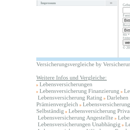
Impressum
Gebu
Fami
Beruf
Mit *
Felder
© 20
Versicherungsvergleiche by Versicheru
Weitere Infos und Vergleiche:
Lebensversicherungen
Lebensversicherung Finanzierung
Le
Lebensversicherung Rating
Darlehen
Prämienvergleich
Lebensversicherung
Selbständig
Lebensversicherung Priva
Lebensversicherung Angestellte
Lebe
Lebensversicherungen Unabhängig
L