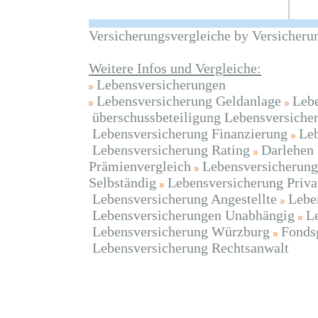
Versicherungsvergleiche by Versicheru
Weitere Infos und Vergleiche:
Lebensversicherungen
Lebensversicherung Geldanlage
Lebe
überschussbeteiligung Lebensversiche
Lebensversicherung Finanzierung
Leb
Lebensversicherung Rating
Darlehen
Prämienvergleich
Lebensversicherung
Selbständig
Lebensversicherung Priva
Lebensversicherung Angestellte
Lebe
Lebensversicherungen Unabhängig
L
Lebensversicherung Würzburg
Fonds
Lebensversicherung Rechtsanwalt