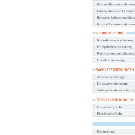
Private Rentenversicheru
Fondsgebundene Lebensve
Britische Lebensversicher
Kapital Lebensversicheru
Risikolebensversicherung
Haftpflichtversicherung
Rechtsschutzversicherung
Unfallversicherung
Autoversicherungen
Hausratversicherung
Wohngebäudeversicherun
Hundehaftpflicht
Pferdehaftpflicht
Datenschutz