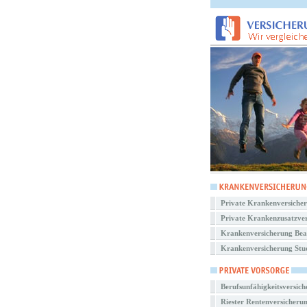
Private Krankenversiche
Private Krankenzusatzve
Krankenversicherung Be
Krankenversicherung Stu
Berufsunfähigkeitsversic
Riester Rentenversicheru