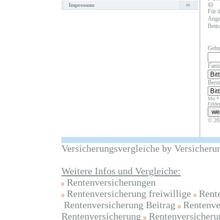
Impressum
Für d
Angab
Beitr
Gebu
Fami
Beruf
Mit *
Felder
© 20
Versicherungsvergleiche by Versicheru
Weitere Infos und Vergleiche:
Rentenversicherungen
Rentenversicherung freiwillige
Rent
Rentenversicherung Beitrag
Rentenve
Rentenversicherung
Rentenversicheru