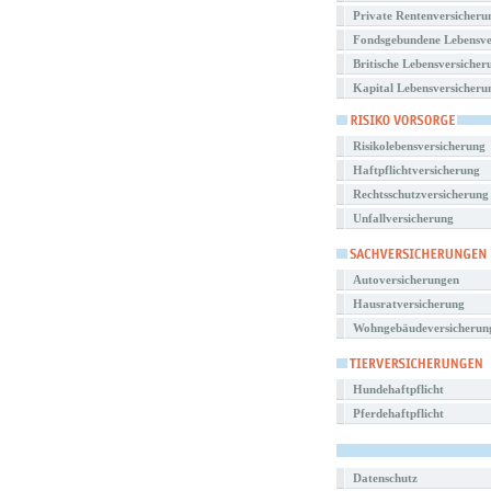
Private Rentenversicheru
Fondsgebundene Lebensve
Britische Lebensversicher
Kapital Lebensversicheru
Risikolebensversicherung
Haftpflichtversicherung
Rechtsschutzversicherung
Unfallversicherung
Autoversicherungen
Hausratversicherung
Wohngebäudeversicherun
Hundehaftpflicht
Pferdehaftpflicht
Datenschutz