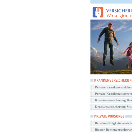
Private Krankenversiche
Private Krankenzusatzve
Krankenversicherung Be
Krankenversicherung Stu
Berufsunfähigkeitsversic
Riester Rentenversicheru