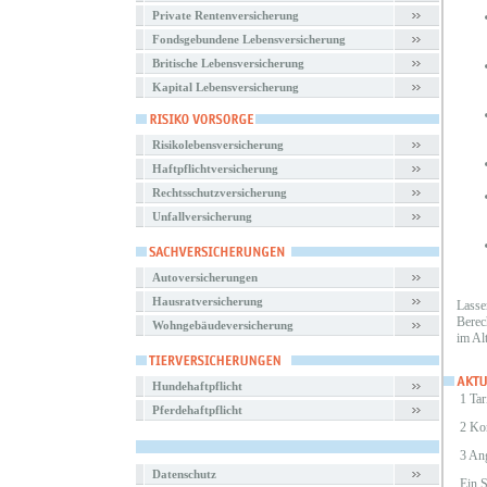
Private Rentenversicherung
Fondsgebundene Lebensversicherung
Britische Lebensversicherung
Kapital Lebensversicherung
Risikolebensversicherung
Haftpflichtversicherung
Rechtsschutzversicherung
Unfallversicherung
Autoversicherungen
Hausratversicherung
Lasse
Berec
Wohngebäudeversicherung
im Al
Hundehaftpflicht
1 Tar
Pferdehaftpflicht
2 Ko
3 An
Datenschutz
Ein 