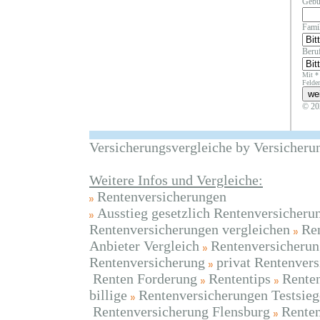
Gebu
Fami
Beruf
Mit *
Felder
© 20
Versicherungsvergleiche by Versicheru
Weitere Infos und Vergleiche:
Rentenversicherungen
Ausstieg gesetzlich Rentenversicheru
Rentenversicherungen vergleichen
Ren
Anbieter Vergleich
Rentenversicherun
Rentenversicherung
privat Rentenvers
Renten Forderung
Rententips
Rente
billige
Rentenversicherungen Testsieg
Rentenversicherung Flensburg
Renten