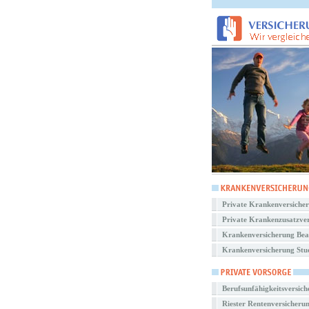
Private Krankenversiche
Private Krankenzusatzve
Krankenversicherung Be
Krankenversicherung Stu
Berufsunfähigkeitsversic
Riester Rentenversicheru