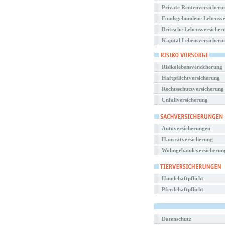
Private Rentenversicheru
Fondsgebundene Lebensve
Britische Lebensversicher
Kapital Lebensversicheru
Risikolebensversicherung
Haftpflichtversicherung
Rechtsschutzversicherung
Unfallversicherung
Autoversicherungen
Hausratversicherung
Wohngebäudeversicherun
Hundehaftpflicht
Pferdehaftpflicht
Datenschutz