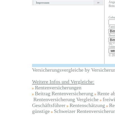
Angab
Impressum
Beitr
Gebu
Fami
Beruf
Mit *
Felder
© 20
Versicherungsvergleiche by Versicheru
Weitere Infos und Vergleiche:
Rentenversicherungen
Beitrag Rentenversicherung
Rente a
Rentenversicherung Vergleiche
freiw
Geschäftsführer
Rentenschätzung
Re
günstige
Schweizer Rentenversicheru