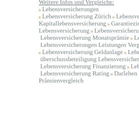
Weitere Infos und Vergleiche:
Lebensversicherungen
Lebensversicherung Zürich
Lebensve
Kapitallebensversicherung
Garantiezi
Lebensversicherung
Lebensversicheru
Lebensversicherung Monatsprämie
L
Lebensversicherungen Leistungen Verg
Lebensversicherung Geldanlage
Lebe
überschussbeteiligung Lebensversiche
Lebensversicherung Finanzierung
Leb
Lebensversicherung Rating
Darlehen
Prämienvergleich