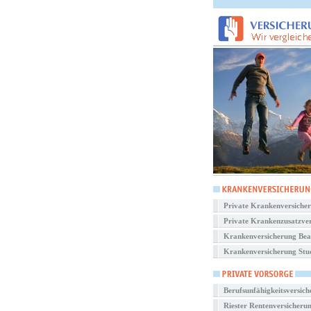
Private Krankenversiche
Private Krankenzusatzve
Krankenversicherung Be
Krankenversicherung Stu
Berufsunfähigkeitsversic
Riester Rentenversicheru