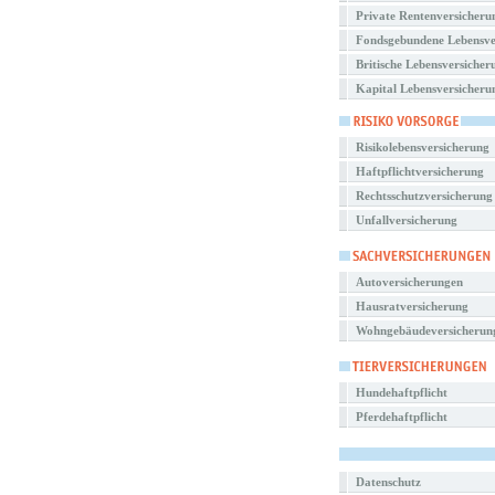
Private Rentenversicheru
Fondsgebundene Lebensve
Britische Lebensversicher
Kapital Lebensversicheru
Risikolebensversicherung
Haftpflichtversicherung
Rechtsschutzversicherung
Unfallversicherung
Autoversicherungen
Hausratversicherung
Wohngebäudeversicherun
Hundehaftpflicht
Pferdehaftpflicht
Datenschutz