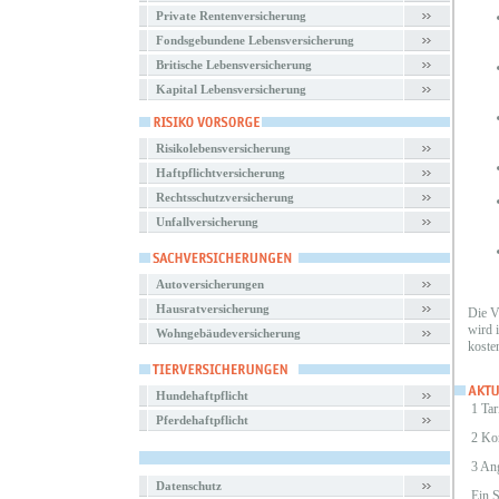
Private Rentenversicherung
Fondsgebundene Lebensversicherung
Britische Lebensversicherung
Kapital Lebensversicherung
Risikolebensversicherung
Haftpflichtversicherung
Rechtsschutzversicherung
Unfallversicherung
Autoversicherungen
Hausratversicherung
Die V
wird 
Wohngebäudeversicherung
koste
Hundehaftpflicht
1 Tar
Pferdehaftpflicht
2 Ko
3 An
Datenschutz
Ein 