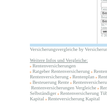
Gebu
Fami
Beruf
Mit *
Felder
© 20
Versicherungsvergleiche by Versicheru
Weitere Infos und Vergleiche:
Rentenversicherungen
Ratgeber Rentenversicherung
Renten
Rentenversicherung
Rentenplan
Rent
Besteuerung Rente
Rentenversicheru
Rentenversicherungen Vergleiche
Ren
Selbständiger
Rentenversicherung Tü
Kapital
Renteversicherung Kapital