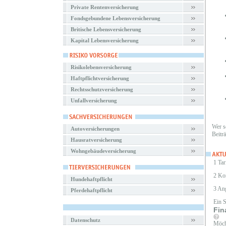
Private Rentenversicherung
Fondsgebundene Lebensversicherung
Britische Lebensversicherung
Kapital Lebensversicherung
Risikolebensversicherung
Haftpflichtversicherung
Rechtsschutzversicherung
Unfallversicherung
Wer sc
Autoversicherungen
Beitr
Hausratversicherung
Wohngebäudeversicherung
1 Tar
2 Ko
Hundehaftpflicht
3 An
Pferdehaftpflicht
Ein 
Fin
Datenschutz
Möcht