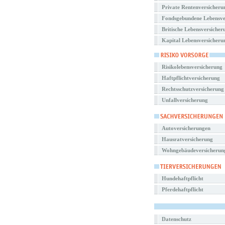
Private Rentenversicheru
Fondsgebundene Lebensve
Britische Lebensversicher
Kapital Lebensversicheru
Risikolebensversicherung
Haftpflichtversicherung
Rechtsschutzversicherung
Unfallversicherung
Autoversicherungen
Hausratversicherung
Wohngebäudeversicherun
Hundehaftpflicht
Pferdehaftpflicht
Datenschutz