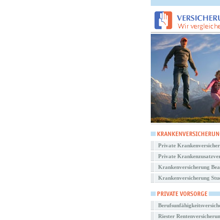
Private Krankenversiche
Private Krankenzusatzve
Krankenversicherung Be
Krankenversicherung Stu
Berufsunfähigkeitsversic
Riester Rentenversicheru