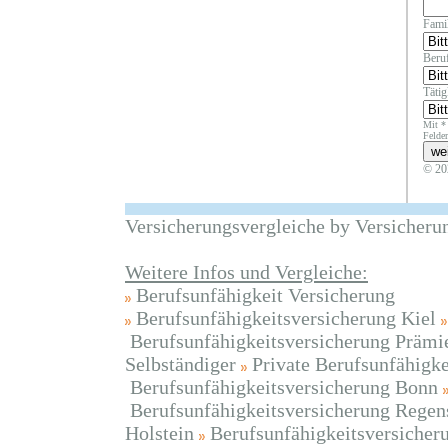
Fami
Beruf
Täti
Mit *
Felder
© 20
Versicherungsvergleiche by Versicheru
Weitere Infos und Vergleiche:
Berufsunfähigkeit Versicherung
Berufsunfähigkeitsversicherung Kiel
Berufsunfähigkeitsversicherung Prämi
Selbständiger
Private Berufsunfähigk
Berufsunfähigkeitsversicherung Bonn
Berufsunfähigkeitsversicherung Regen
Holstein
Berufsunfähigkeitsversicher