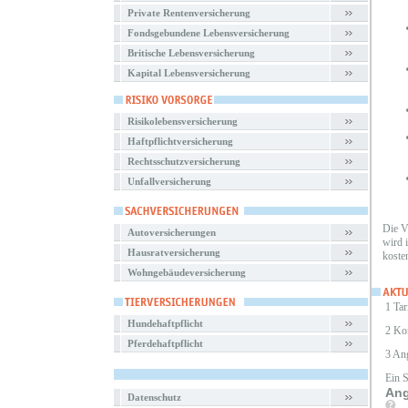
Private Rentenversicherung
Fondsgebundene Lebensversicherung
Britische Lebensversicherung
Kapital Lebensversicherung
Risikolebensversicherung
Haftpflichtversicherung
Rechtsschutzversicherung
Unfallversicherung
Die V
Autoversicherungen
wird 
Hausratversicherung
koste
Wohngebäudeversicherung
1 Tar
Hundehaftpflicht
2 Ko
Pferdehaftpflicht
3 An
Ein 
Ang
Datenschutz