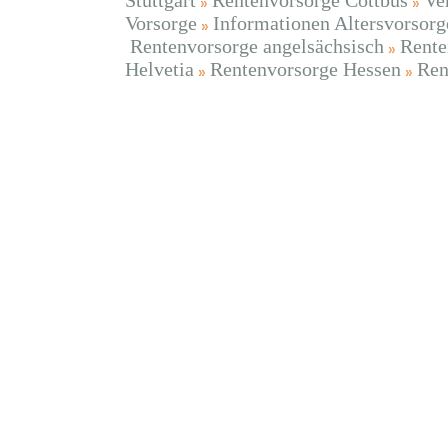
Stuttgart
Rentenvorsorge Cottbus
Ve
Vorsorge
Informationen Altersvorsorg
Rentenvorsorge angelsächsisch
Rente
Helvetia
Rentenvorsorge Hessen
Ren