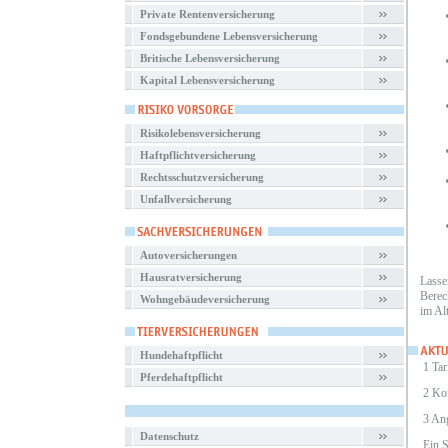
Private Rentenversicherung
Fondsgebundene Lebensversicherung
Britische Lebensversicherung
Kapital Lebensversicherung
Risikolebensversicherung
Haftpflichtversicherung
Rechtsschutzversicherung
Unfallversicherung
Autoversicherungen
Hausratversicherung
Lasse
Berec
Wohngebäudeversicherung
im Al
Hundehaftpflicht
1 Tar
Pferdehaftpflicht
2 Ko
3 An
Datenschutz
Ein 