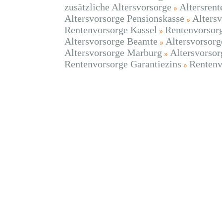
zusätzliche Altersvorsorge
Altersrent
Altersvorsorge Pensionskasse
Alters
Rentenvorsorge Kassel
Rentenvorsor
Altersvorsorge Beamte
Altersvorsor
Altersvorsorge Marburg
Altersvorso
Rentenvorsorge Garantiezins
Rentenv