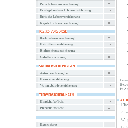
Private Rentenversicherung
Fondsgebundene Lebensversicherung
Britische Lebensversicherung
Kapital Lebensversicherung
Risikolebensversicherung
Haftpflichtversicherung
Rechtsschutzversicherung
Unfallversicherung
Autoversicherungen
Hausratversicherung
Lasse
Berec
Wohngebäudeversicherung
im Al
Hundehaftpflicht
1 Tar
Pferdehaftpflicht
2 Ko
3 An
Datenschutz
Ein 