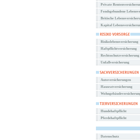
Private Rentenversicheru
Fondsgebundene Lebensve
Britische Lebensversicher
Kapital Lebensversicheru
Risikolebensversicherung
Haftpflichtversicherung
Rechtsschutzversicherung
Unfallversicherung
Autoversicherungen
Hausratversicherung
Wohngebäudeversicherun
Hundehaftpflicht
Pferdehaftpflicht
Datenschutz