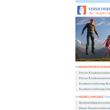
Private Krankenversiche
Private Krankenzusatzve
Krankenversicherung Be
Krankenversicherung Stu
Berufsunfähigkeitsversic
Riester Rentenversicheru