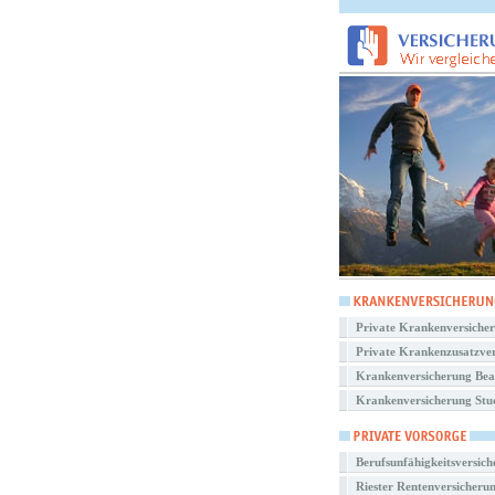
Private Krankenversiche
Private Krankenzusatzve
Krankenversicherung Be
Krankenversicherung Stu
Berufsunfähigkeitsversic
Riester Rentenversicheru