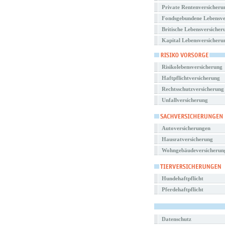
Private Rentenversicheru
Fondsgebundene Lebensve
Britische Lebensversicher
Kapital Lebensversicheru
Risikolebensversicherung
Haftpflichtversicherung
Rechtsschutzversicherung
Unfallversicherung
Autoversicherungen
Hausratversicherung
Wohngebäudeversicherun
Hundehaftpflicht
Pferdehaftpflicht
Datenschutz