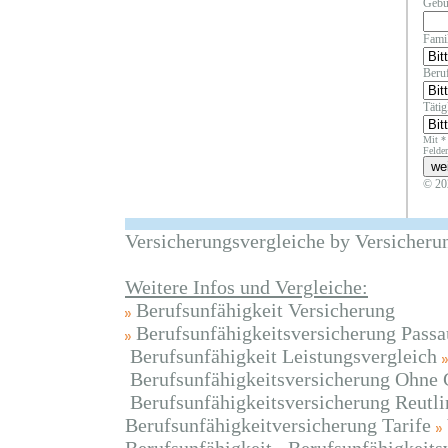
Gebu
Fami
Beruf
Täti
Mit *
Felder
© 20
Versicherungsvergleiche by Versicheru
Weitere Infos und Vergleiche:
Berufsunfähigkeit Versicherung
Berufsunfähigkeitsversicherung Passa
Berufsunfähigkeit Leistungsvergleich
Berufsunfähigkeitsversicherung Ohne 
Berufsunfähigkeitsversicherung Reutl
Berufsunfähigkeitversicherung Tarife