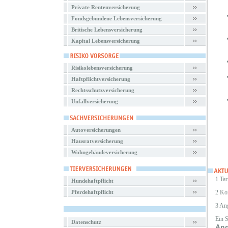
Private Rentenversicherung
Fondsgebundene Lebensversicherung
Britische Lebensversicherung
Kapital Lebensversicherung
Risikolebensversicherung
Haftpflichtversicherung
Rechtsschutzversicherung
Unfallversicherung
Autoversicherungen
Hausratversicherung
Wohngebäudeversicherung
1 Tar
Hundehaftpflicht
Pferdehaftpflicht
2 Ko
3 An
Ein 
Datenschutz
Ang