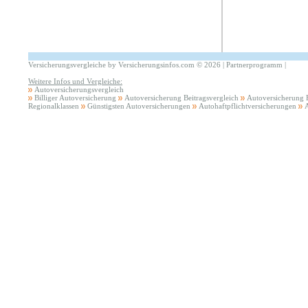
Versicherungsvergleiche by Versicherungsinfos.com
©
2026 |
Partnerprogramm
|
Weitere Infos und Vergleiche:
Autoversicherungsvergleich
Billiger Autoversicherung
Autoversicherung Beitragsvergleich
Autoversicherung H
Regionalklassen
Günstigsten Autoversicherungen
Autohaftpflichtversicherungen
A