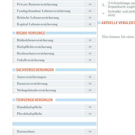
3-4 Arbeitstage s
Private Rentenversicherung
3.
Doppelkarte zuges
Fondsgebundene Lebensversicherung
Schneller und einf
=
nicht.
Britische Lebensversicherung
Kapital Lebensversicherung
Hier können Sie einen
Risikolebensversicherung
Haftpflichtversicherung
Rechtsschutzversicherung
Unfallversicherung
Autoversicherungen
Hausratversicherung
Wohngebäudeversicherung
Hundehaftpflicht
Pferdehaftpflicht
Datenschutz