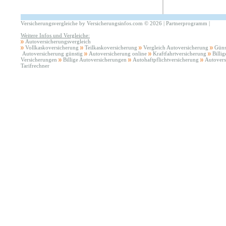
Versicherungsvergleiche by Versicherungsinfos.com
©
2026 |
Partnerprogramm
|
Weitere Infos und Vergleiche:
Autoversicherungsvergleich
Vollkaskoversicherung
Teilkaskoversicherung
Vergleich Autoversicherung
Güns
Autoversicherung günstig
Autoversicherung online
Kraftfahrtversicherung
Billi
Versicherungen
Billige Autoversicherungen
Autohaftpflichtversicherung
Autovers
Tarifrechner