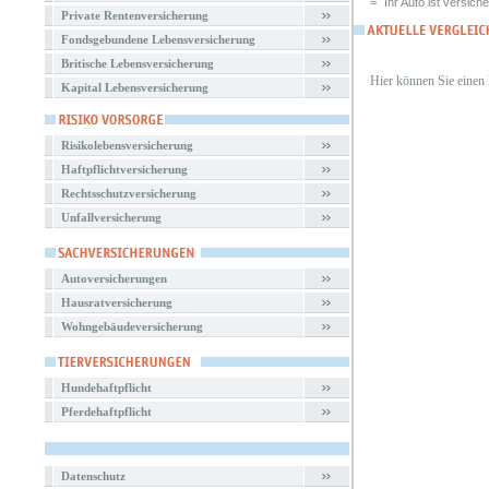
=
Ihr Auto ist versiche
Private Rentenversicherung
Fondsgebundene Lebensversicherung
Britische Lebensversicherung
Hier können Sie einen
Kapital Lebensversicherung
Risikolebensversicherung
Haftpflichtversicherung
Rechtsschutzversicherung
Unfallversicherung
Autoversicherungen
Hausratversicherung
Wohngebäudeversicherung
Hundehaftpflicht
Pferdehaftpflicht
Datenschutz