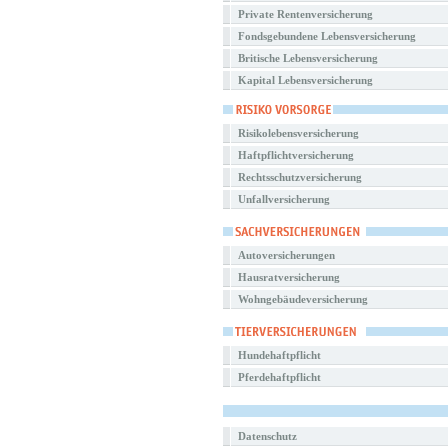
Private Rentenversicherung
Fondsgebundene Lebensversicherung
Britische Lebensversicherung
Kapital Lebensversicherung
Risikolebensversicherung
Haftpflichtversicherung
Rechtsschutzversicherung
Unfallversicherung
Autoversicherungen
Hausratversicherung
Wohngebäudeversicherung
Hundehaftpflicht
Pferdehaftpflicht
Datenschutz