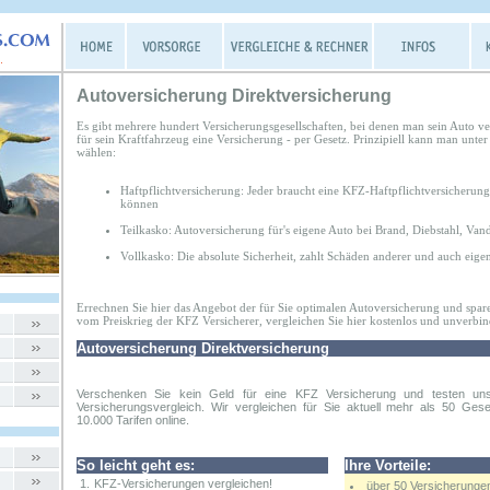
Autoversicherung Direktversicherung
Es gibt mehrere hundert Versicherungsgesellschaften, bei denen man sein Auto v
für sein Kraftfahrzeug eine Versicherung - per Gesetz. Prinzipiell kann man unt
wählen:
Haftpflichtversicherung: Jeder braucht eine KFZ-Haftpflichtversicherun
können
Teilkasko: Autoversicherung für's eigene Auto bei Brand, Diebstahl, Va
Vollkasko: Die absolute Sicherheit, zahlt Schäden anderer und auch ei
Errechnen Sie hier das Angebot der für Sie optimalen Autoversicherung und sparen
vom Preiskrieg der KFZ Versicherer, vergleichen Sie hier kostenlos und unverbin
Autoversicherung Direktversicherung
Verschenken Sie kein Geld für eine KFZ Versicherung und testen un
Versicherungsvergleich. Wir vergleichen für Sie aktuell mehr als 50 Gese
10.000 Tarifen online.
So leicht geht es:
Ihre Vorteile:
1.
KFZ-Versicherungen vergleichen!
über 50 Versicherunge