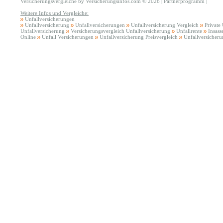
Versicherungsvergleiche by Versicherungsinfos.com
©
2026 |
Partnerprogramm
|
Weitere Infos und Vergleiche:
Unfallversicherungen
Unfallversicherung
Unfallversicherungen
Unfallversicherung Vergleich
Private
Unfallversicherung
Versicherungsvergleich Unfallversicherung
Unfallrente
Insass
Online
Unfall Versicherungen
Unfallversicherung Preisvergleich
Unfallversicher