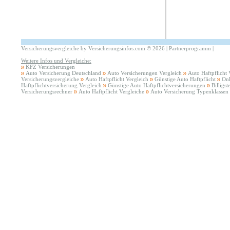
Versicherungsvergleiche by Versicherungsinfos.com
©
2026 |
Partnerprogramm
|
Weitere Infos und Vergleiche:
KFZ Versicherungen
Auto Versicherung Deutschland
Auto Versicherungen Vergleich
Auto Haftpflicht
Versicherungsvergleiche
Auto Haftpflicht Vergleich
Günstige Auto Haftpflicht
Onl
Haftpflichtversicherung Vergleich
Günstige Auto Haftpflichtversicherungen
Billigs
Versicherungsrechner
Auto Haftpflicht Vergleiche
Auto Versicherung Typenklassen