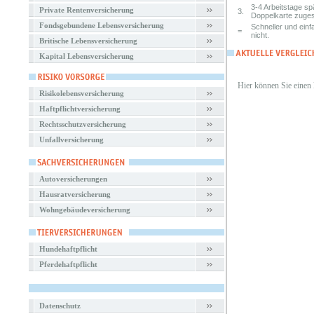
3-4 Arbeitstage s
Private Rentenversicherung
3.
Doppelkarte zuges
Fondsgebundene Lebensversicherung
Schneller und einf
=
nicht.
Britische Lebensversicherung
Kapital Lebensversicherung
Hier können Sie einen
Risikolebensversicherung
Haftpflichtversicherung
Rechtsschutzversicherung
Unfallversicherung
Autoversicherungen
Hausratversicherung
Wohngebäudeversicherung
Hundehaftpflicht
Pferdehaftpflicht
Datenschutz