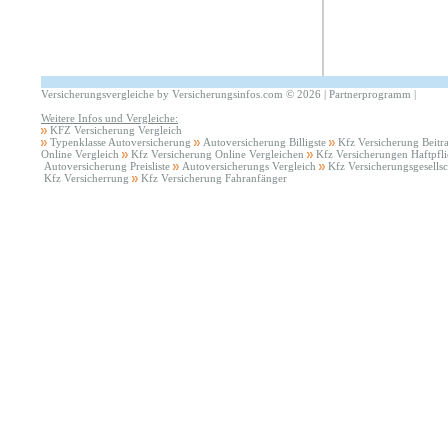
Versicherungsvergleiche by Versicherungsinfos.com
©
2026 |
Partnerprogramm
|
Weitere Infos und Vergleiche:
KFZ Versicherung Vergleich
Typenklasse Autoversicherung
Autoversicherung Billigste
Kfz Versicherung Beitr
Online Vergleich
Kfz Versicherung Online Vergleichen
Kfz Versicherungen Haftpfli
Autoversicherung Preisliste
Autoversicherungs Vergleich
Kfz Versicherungsgesells
Kfz Versicherrung
Kfz Versicherung Fahranfänger