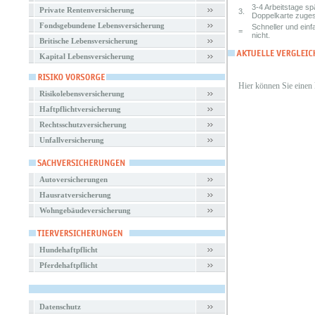
3-4 Arbeitstage s
Private Rentenversicherung
3.
Doppelkarte zuges
Fondsgebundene Lebensversicherung
Schneller und einf
=
nicht.
Britische Lebensversicherung
Kapital Lebensversicherung
Hier können Sie einen
Risikolebensversicherung
Haftpflichtversicherung
Rechtsschutzversicherung
Unfallversicherung
Autoversicherungen
Hausratversicherung
Wohngebäudeversicherung
Hundehaftpflicht
Pferdehaftpflicht
Datenschutz