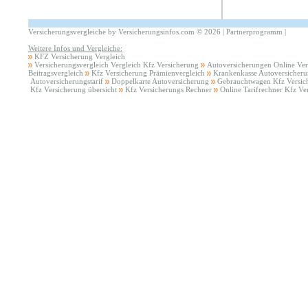
Versicherungsvergleiche by Versicherungsinfos.com
©
2026 |
Partnerprogramm
|
Weitere Infos und Vergleiche:
KFZ Versicherung Vergleich
Versicherungsvergleich Vergleich Kfz Versicherung
Autoversicherungen Online Ver
Beitragsvergleich
Kfz Versicherung Prämienvergleich
Krankenkasse Autoversicher
Autoversicherungstarif
Doppelkarte Autoversicherung
Gebrauchtwagen Kfz Versic
Kfz Versicherung übersicht
Kfz Versicherungs Rechner
Online Tarifrechner Kfz Ve