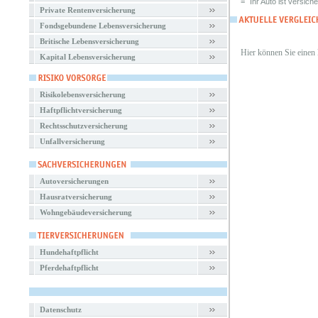
=
Ihr Auto ist versiche
Private Rentenversicherung
Fondsgebundene Lebensversicherung
Britische Lebensversicherung
Hier können Sie einen
Kapital Lebensversicherung
Risikolebensversicherung
Haftpflichtversicherung
Rechtsschutzversicherung
Unfallversicherung
Autoversicherungen
Hausratversicherung
Wohngebäudeversicherung
Hundehaftpflicht
Pferdehaftpflicht
Datenschutz