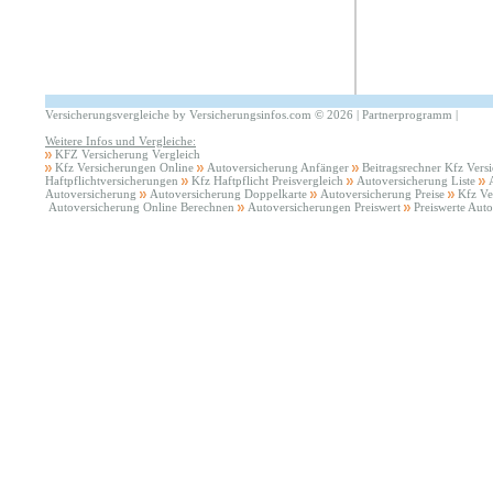
Versicherungsvergleiche by Versicherungsinfos.com
©
2026 |
Partnerprogramm
|
Weitere Infos und Vergleiche:
KFZ Versicherung Vergleich
Kfz Versicherungen Online
Autoversicherung Anfänger
Beitragsrechner Kfz Vers
Haftpflichtversicherungen
Kfz Haftpflicht Preisvergleich
Autoversicherung Liste
Autoversicherung
Autoversicherung Doppelkarte
Autoversicherung Preise
Kfz Ve
Autoversicherung Online Berechnen
Autoversicherungen Preiswert
Preiswerte Aut