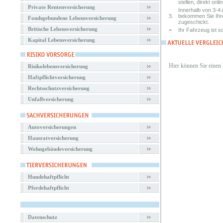
stellen, direkt onlin
Private Rentenversicherung
Innerhalb von 3-4 
3.
bekommen Sie Ihr
Fondsgebundene Lebensversicherung
zugeschickt.
Britische Lebensversicherung
=
Ihr Fahrzeug ist so
Kapital Lebensversicherung
Hier können Sie einen
Risikolebensversicherung
Haftpflichtversicherung
Rechtsschutzversicherung
Unfallversicherung
Autoversicherungen
Hausratversicherung
Wohngebäudeversicherung
Hundehaftpflicht
Pferdehaftpflicht
Datenschutz