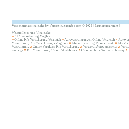
Versicherungsvergleiche by Versicherungsinfos.com
©
2026 |
Partnerprogramm
|
Weitere Infos und Vergleiche:
KFZ Versicherung Vergleich
Online Kfz Versicherung Vergleich
Autoversicherungen Online Vergleich
Autover
Versicherung Kfz Versicherungs Vergleich
Kfz Versicherung Polizeibeamte
Kfz Ver
Versicherung
Online Vergleich Kfz Versicherung
Vergleich Autoversicherer
Versi
Günstige
Kfz Versicherung Online Abschliessen
Onlinerechner Autoversicherung