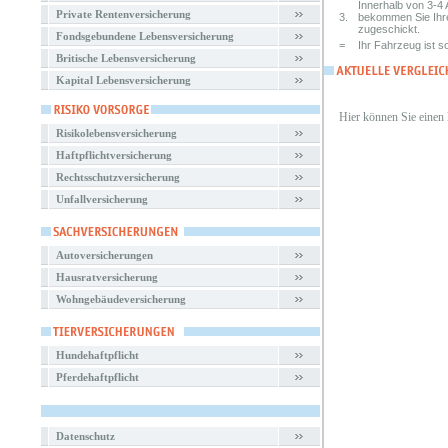
Innerhalb von 3-4 
Private Rentenversicherung
3.
bekommen Sie Ihr
zugeschickt.
Fondsgebundene Lebensversicherung
=
Ihr Fahrzeug ist so
Britische Lebensversicherung
Kapital Lebensversicherung
Hier können Sie einen
Risikolebensversicherung
Haftpflichtversicherung
Rechtsschutzversicherung
Unfallversicherung
Autoversicherungen
Hausratversicherung
Wohngebäudeversicherung
Hundehaftpflicht
Pferdehaftpflicht
Datenschutz