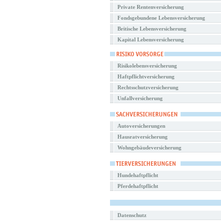
Private Rentenversicherung
Fondsgebundene Lebensversicherung
Britische Lebensversicherung
Kapital Lebensversicherung
Risikolebensversicherung
Haftpflichtversicherung
Rechtsschutzversicherung
Unfallversicherung
Autoversicherungen
Hausratversicherung
Wohngebäudeversicherung
Hundehaftpflicht
Pferdehaftpflicht
Datenschutz