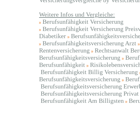
Versicherungsvergleiche by Versicheru
Weitere Infos und Vergleiche:
Berufsunfähigkeit Versicherung
Berufsunfähigkeit Versicherung Preis
Diabetiker
Berufsunfähigkeitsversich
Berufsunfähigkeitsversicherung Arzt
Rentenversicherung
Rechtsanwalt Ber
Berufsunfähigkeitsversicherung
Beruf
Berufsunfähigkeit
Risikolebensversic
Berufsunfähigkeit Billig Versicherung
Berufsunfähigkeitsversicherung
Beruf
Berufsunfähigkeitsversicherung Erwer
Berufsunfähigkeitsversicherung Privat
Berufsunfähigkeit Am Billigsten
Beru