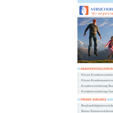
Private Krankenversiche
Private Krankenzusatzve
Krankenversicherung Be
Krankenversicherung Stu
Berufsunfähigkeitsversic
Riester Rentenversicheru