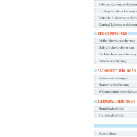
Private Rentenversicheru
Fondsgebundene Lebensve
Britische Lebensversicher
Kapital Lebensversicheru
Risikolebensversicherung
Haftpflichtversicherung
Rechtsschutzversicherung
Unfallversicherung
Autoversicherungen
Hausratversicherung
Wohngebäudeversicherun
Hundehaftpflicht
Pferdehaftpflicht
Datenschutz