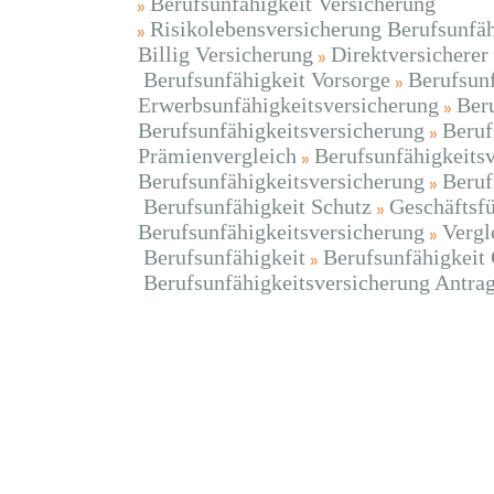
Berufsunfähigkeit Versicherung
Risikolebensversicherung Berufsunfäh
Billig Versicherung
Direktversicherer
Berufsunfähigkeit Vorsorge
Berufsunf
Erwerbsunfähigkeitsversicherung
Beru
Berufsunfähigkeitsversicherung
Beruf
Prämienvergleich
Berufsunfähigkeits
Berufsunfähigkeitsversicherung
Beruf
Berufsunfähigkeit Schutz
Geschäftsf
Berufsunfähigkeitsversicherung
Vergl
Berufsunfähigkeit
Berufsunfähigkeit 
Berufsunfähigkeitsversicherung Antrag