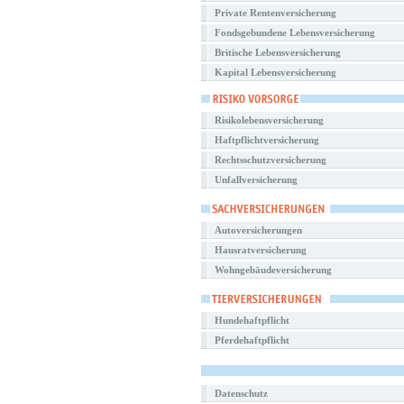
Private Rentenversicherung
Fondsgebundene Lebensversicherung
Britische Lebensversicherung
Kapital Lebensversicherung
Risikolebensversicherung
Haftpflichtversicherung
Rechtsschutzversicherung
Unfallversicherung
Autoversicherungen
Hausratversicherung
Wohngebäudeversicherung
Hundehaftpflicht
Pferdehaftpflicht
Datenschutz