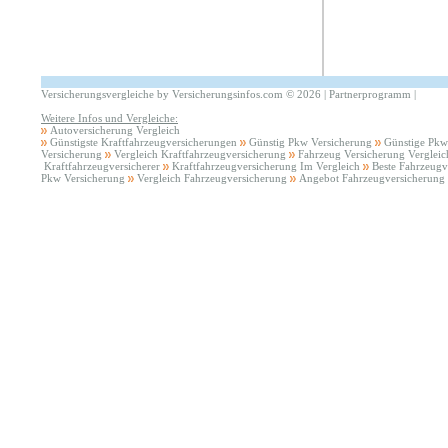
Versicherungsvergleiche by Versicherungsinfos.com
©
2026 |
Partnerprogramm
|
Weitere Infos und Vergleiche:
Autoversicherung Vergleich
Günstigste Kraftfahrzeugversicherungen
Günstig Pkw Versicherung
Günstige Pkw
Versicherung
Vergleich Kraftfahrzeugversicherung
Fahrzeug Versicherung Vergleic
Kraftfahrzeugversicherer
Kraftfahrzeugversicherung Im Vergleich
Beste Fahrzeugv
Pkw Versicherung
Vergleich Fahrzeugversicherung
Angebot Fahrzeugversicherung