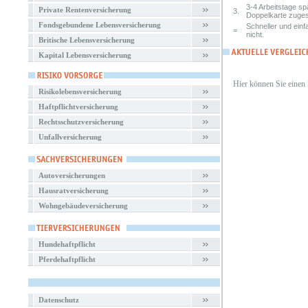
3-4 Arbeitstage s
Private Rentenversicherung
3.
Doppelkarte zuges
Fondsgebundene Lebensversicherung
Schneller und einf
=
nicht.
Britische Lebensversicherung
Kapital Lebensversicherung
Hier können Sie einen
Risikolebensversicherung
Haftpflichtversicherung
Rechtsschutzversicherung
Unfallversicherung
Autoversicherungen
Hausratversicherung
Wohngebäudeversicherung
Hundehaftpflicht
Pferdehaftpflicht
Datenschutz