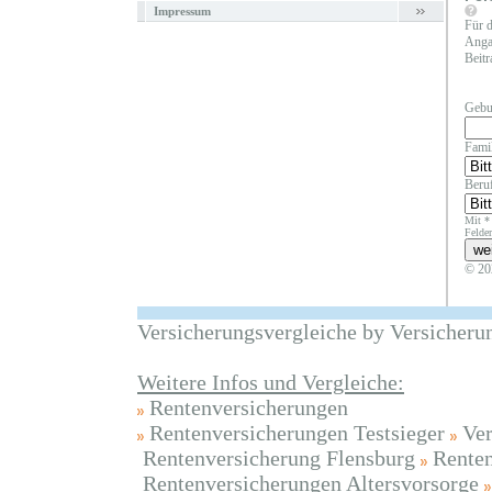
Impressum
Für d
Angab
Beitr
Gebu
Fami
Beruf
Mit *
Felder
© 20
Versicherungsvergleiche by Versicheru
Weitere Infos und Vergleiche:
Rentenversicherungen
Rentenversicherungen Testsieger
Ver
Rentenversicherung Flensburg
Renten
Rentenversicherungen Altersvorsorge