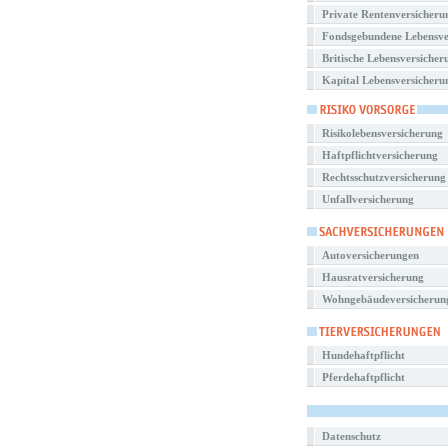
Private Rentenversicheru
Fondsgebundene Lebensve
Britische Lebensversicher
Kapital Lebensversicheru
Risikolebensversicherung
Haftpflichtversicherung
Rechtsschutzversicherung
Unfallversicherung
Autoversicherungen
Hausratversicherung
Wohngebäudeversicherun
Hundehaftpflicht
Pferdehaftpflicht
Datenschutz