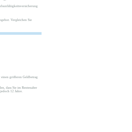
ufsunfähigkeitsversicherung
Angebot. Vergleichen Sie
er einen größeren Geldbetrag
en, dass Sie im Rentenalter
jedoch 12 Jahre.