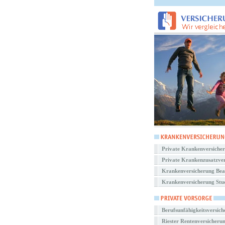
Private Krankenversiche
Private Krankenzusatzve
Krankenversicherung Be
Krankenversicherung Stu
Berufsunfähigkeitsversic
Riester Rentenversicheru