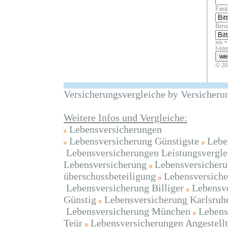
Fami
Beruf
Mit *
Felder
© 20
Versicherungsvergleiche by Versicheru
Weitere Infos und Vergleiche:
Lebensversicherungen
Lebensversicherung Günstigste
Lebe
Lebensversicherungen Leistungsvergle
Lebensversicherung
Lebensversicheru
überschussbeteiligung
Lebensversiche
Lebensversicherung Billiger
Lebensve
Günstig
Lebensversicherung Karlsruh
Lebensversicherung München
Lebens
Teür
Lebensversicherungen Angestellt