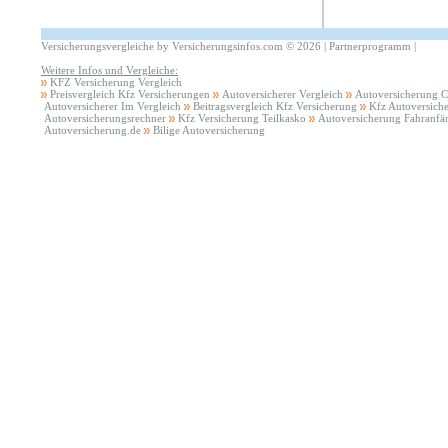
Versicherungsvergleiche by Versicherungsinfos.com
©
2026 |
Partnerprogramm
|
Weitere Infos und Vergleiche:
KFZ Versicherung Vergleich
Preisvergleich Kfz Versicherungen
Autoversicherer Vergleich
Autoversicherung 
Autoversicherer Im Vergleich
Beitragsvergleich Kfz Versicherung
Kfz Autoversich
Autoversicherungsrechner
Kfz Versicherung Teilkasko
Autoversicherung Fahranfä
Autoversicherung.de
Bilige Autoversicherung