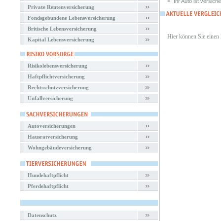
=
Ihr Auto ist versiche
Private Rentenversicherung
Fondsgebundene Lebensversicherung
Britische Lebensversicherung
Hier können Sie einen
Kapital Lebensversicherung
Risikolebensversicherung
Haftpflichtversicherung
Rechtsschutzversicherung
Unfallversicherung
Autoversicherungen
Hausratversicherung
Wohngebäudeversicherung
Hundehaftpflicht
Pferdehaftpflicht
Datenschutz