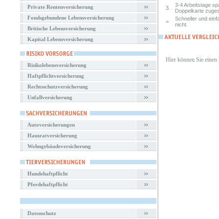
3-4 Arbeitstage s
Private Rentenversicherung
3.
Doppelkarte zuges
Fondsgebundene Lebensversicherung
Schneller und einf
=
nicht.
Britische Lebensversicherung
Kapital Lebensversicherung
Hier können Sie einen
Risikolebensversicherung
Haftpflichtversicherung
Rechtsschutzversicherung
Unfallversicherung
Autoversicherungen
Hausratversicherung
Wohngebäudeversicherung
Hundehaftpflicht
Pferdehaftpflicht
Datenschutz