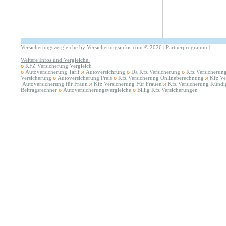
Versicherungsvergleiche by Versicherungsinfos.com
©
2026 |
Partnerprogramm
|
Weitere Infos und Vergleiche:
KFZ Versicherung Vergleich
Autoversicherung Tarif
Autoversichrung
Da Kfz Versicherung
Kfz Versicherun
Versicherung
Autoversicherung Preis
Kfz Versicherung Onlineberechnung
Kfz Ve
Autoversicherung für Fraun
Kfz Versicherung Für Frauen
Kfz Versicherung Kündig
Beitragsrechner
Autoversicherungsvergleiche
Billig Kfz Versicherungen