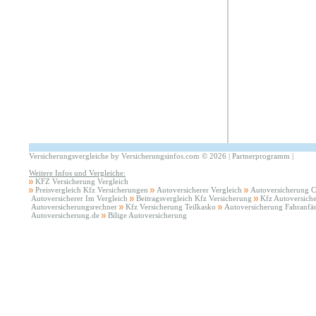
Versicherungsvergleiche by Versicherungsinfos.com
©
2026 |
Partnerprogramm
|
Weitere Infos und Vergleiche:
KFZ Versicherung Vergleich
Preisvergleich Kfz Versicherungen
Autoversicherer Vergleich
Autoversicherung 
Autoversicherer Im Vergleich
Beitragsvergleich Kfz Versicherung
Kfz Autoversich
Autoversicherungsrechner
Kfz Versicherung Teilkasko
Autoversicherung Fahranfä
Autoversicherung.de
Bilige Autoversicherung