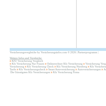
Versicherungsvergleiche by Versicherungsinfos.com
©
2026 |
Partnerprogramm
|
Weitere Infos und Vergleiche:
KFZ Versicherung Vergleich
Kfz Versicherung Nur Frauen
Onlinerechner Kfz Versicherung
Versicherung Verg
Versicherung
Kfz Versicherung Check
Kfz Versicherung Nürnberg
Kfz Versicher
Tarife
Kfz Versicherungscheck
Smart Autoversicherung
Autoversicherrungen
A
Die Günstigsten Kfz Versicherungen
Kfz Versicherung Firma