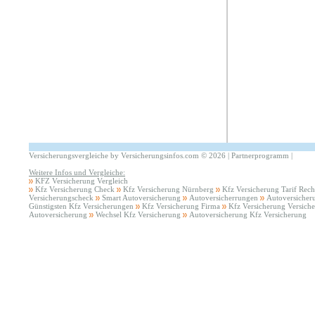
Versicherungsvergleiche by Versicherungsinfos.com
©
2026 |
Partnerprogramm
|
Weitere Infos und Vergleiche:
KFZ Versicherung Vergleich
Kfz Versicherung Check
Kfz Versicherung Nürnberg
Kfz Versicherung Tarif Rec
Versicherungscheck
Smart Autoversicherung
Autoversicherrungen
Autoversicher
Günstigsten Kfz Versicherungen
Kfz Versicherung Firma
Kfz Versicherung Versich
Autoversicherung
Wechsel Kfz Versicherung
Autoversicherung Kfz Versicherung