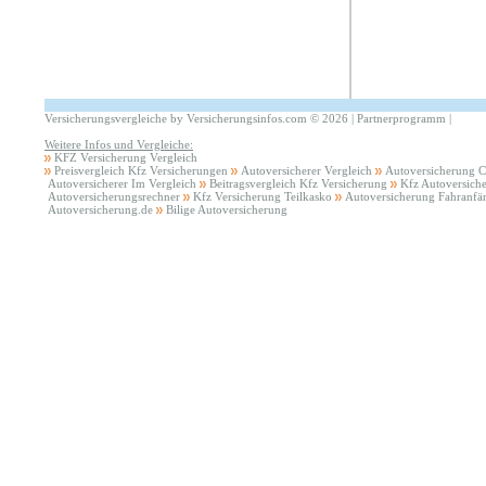
Versicherungsvergleiche by Versicherungsinfos.com
©
2026 |
Partnerprogramm
|
Weitere Infos und Vergleiche:
KFZ Versicherung Vergleich
Preisvergleich Kfz Versicherungen
Autoversicherer Vergleich
Autoversicherung 
Autoversicherer Im Vergleich
Beitragsvergleich Kfz Versicherung
Kfz Autoversich
Autoversicherungsrechner
Kfz Versicherung Teilkasko
Autoversicherung Fahranfä
Autoversicherung.de
Bilige Autoversicherung