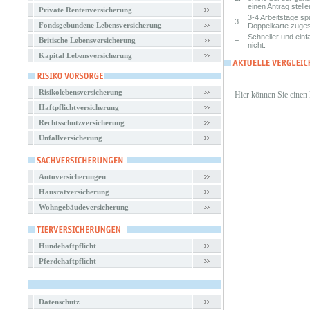
einen Antrag stelle
Private Rentenversicherung
3-4 Arbeitstage s
3.
Fondsgebundene Lebensversicherung
Doppelkarte zuges
Schneller und einf
Britische Lebensversicherung
=
nicht.
Kapital Lebensversicherung
Risikolebensversicherung
Hier können Sie einen
Haftpflichtversicherung
Rechtsschutzversicherung
Unfallversicherung
Autoversicherungen
Hausratversicherung
Wohngebäudeversicherung
Hundehaftpflicht
Pferdehaftpflicht
Datenschutz