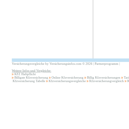
Versicherungsvergleiche by Versicherungsinfos.com
©
2026 |
Partnerprogramm
|
Weitere Infos und Vergleiche:
KFZ Haftpflicht
Billigste Kfzversicherung
Online Kfzversicherung
Billig Kfzversicherungen
Tar
Kfzversicherung Tabelle
Kfzversicherungsvergleiche
Kfzversicherungvergleich
K