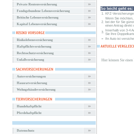
Private Rentenversicherung
So leicht geht es:
Fondsgebundene Lebensversicherung
1.
KFZ-Versicherungen
Britische Lebensversicherung
Wenn Sie möchten, 
2.
bei der für Sie gün
Kapital Lebensversicherung
einen Antrag direkt o
Innerhalb von 3-4 
3.
Sie Ihre Doppelkart
=
Ihr Auto ist versiche
Risikolebensversicherung
Haftpflichtversicherung
Rechtsschutzversicherung
Unfallversicherung
Hier können Sie einen
Autoversicherungen
Hausratversicherung
Wohngebäudeversicherung
Hundehaftpflicht
Pferdehaftpflicht
Datenschutz